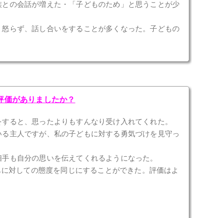
族との会話が増えた・「子どものため」と思うことが少
・怒らず、話し合いをすることが多くなった。子どもの
な評価がありましたか？
をすると、思ったよりもすんなり受け入れてくれた。
いる主人ですが、私の子どもに対する勇気づけを見守っ
相手も自分の思いを伝えてくれるようになった。
どもに対しての態度を同じにすることができた。評価はよ