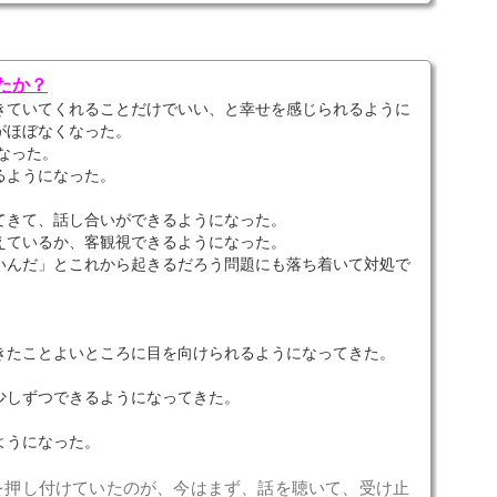
たか？
きていてくれることだけでいい、と幸せを感じられるように
がほぼなくなった。
なった。
るようになった。
てきて、話し合いができるようになった。
えているか、客観視できるようになった。
いんだ」とこれから起きるだろう問題にも落ち着いて対処で
きたことよいところに目を向けられるようになってきた。
少しずつできるようになってきた。
ようになった。
を押し付けていたのが、今はまず、話を聴いて、受け止