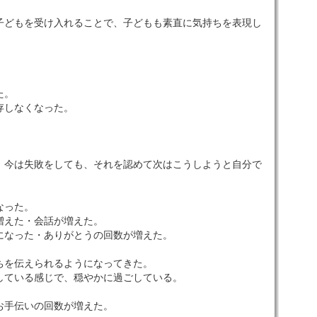
子どもを受け入れることで、子どもも素直に気持ちを表現し
た。
存しなくなった。
、今は失敗をしても、それを認めて次はこうしようと自分で
なった。
増えた・会話が増えた。
になった・ありがとうの回数が増えた。
ちを伝えられるようになってきた。
している感じで、穏やかに過ごしている。
お手伝いの回数が増えた。