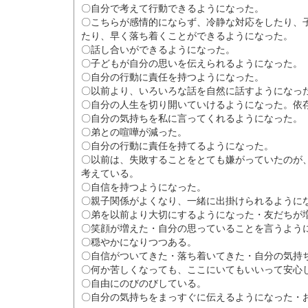
〇自分で考えて行動できるようになった。
〇こちらが感情的にならず、冷静な対応をしたり、
たり、早く落ち着くことができるようになった。
〇話し合いができるようになった。
〇子どもが自分の思いを伝えられるようになった。
〇自分の行動に責任を持つようになった。
〇以前より、いろいろな話を自然に話すようになっ
〇自分の人生を切り開いていけるようになった。依
〇自分の気持ちを私に言ってくれるようになった。
〇弟との喧嘩が減った。
〇自分の行動に責任を持てるようになった。
〇以前は、失敗することをとても嫌がっていたのが
考えている。
〇自信を持つようになった。
〇親子関係がよくなり、一緒に出掛けられるように
〇弟を以前より大切にするようになった・友だちが
〇笑顔が増えた・自分の思っていることを言うよう
〇穏やかになりつつある。
〇自信がついてきた・落ち着いてきた・自分の気持
〇何か苦しくなっても、ここにいてもいいって安心
〇自由にのびのびしている。
〇自分の気持ちをまっすぐに伝えるようになった・