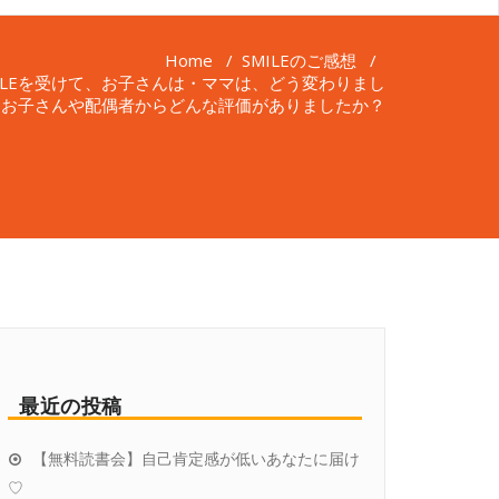
Home
/
SMILEのご感想
/
MILEを受けて、お子さんは・ママは、どう変わりまし
？お子さんや配偶者からどんな評価がありましたか？
最近の投稿
【無料読書会】自己肯定感が低いあなたに届け
♡