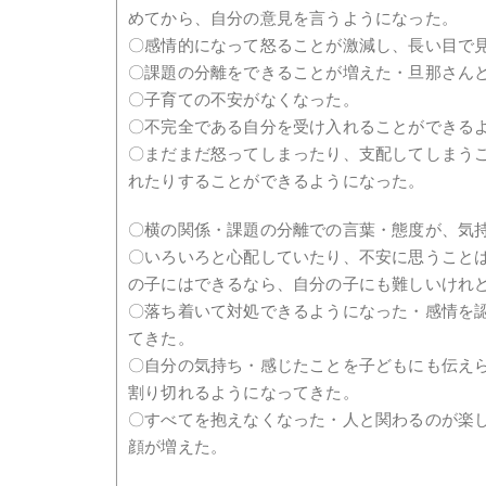
めてから、自分の意見を言うようになった。
〇感情的になって怒ることが激減し、長い目で
〇課題の分離をできることが増えた・旦那さん
〇子育ての不安がなくなった。
〇不完全である自分を受け入れることができる
〇まだまだ怒ってしまったり、支配してしまう
れたりすることができるようになった。
〇横の関係・課題の分離での言葉・態度が、気
〇いろいろと心配していたり、不安に思うこと
の子にはできるなら、自分の子にも難しいけれ
〇落ち着いて対処できるようになった・感情を
てきた。
〇自分の気持ち・感じたことを子どもにも伝え
割り切れるようになってきた。
〇すべてを抱えなくなった・人と関わるのが楽
顔が増えた。