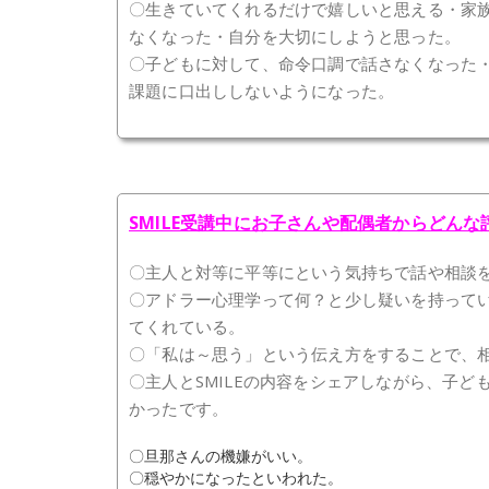
〇生きていてくれるだけで嬉しいと思える・家
なくなった・自分を大切にしようと思った。
〇子どもに対して、命令口調で話さなくなった
課題に口出ししないようになった。
SMILE受講中にお子さんや配偶者からどん
〇主人と対等に平等にという気持ちで話や相談
〇アドラー心理学って何？と少し疑いを持って
てくれている。
〇「私は～思う」という伝え方をすることで、
〇主人とSMILEの内容をシェアしながら、子
かったです。
〇旦那さんの機嫌がいい。
〇穏やかになったといわれた。