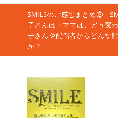
SMILEのご感想まとめ③ S
子さんは・ママは、どう変
子さんや配偶者からどんな
か？