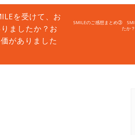
MILEを受けて、お
SMILEのご感想まとめ③ S
わりましたか？お
たか
評価がありました