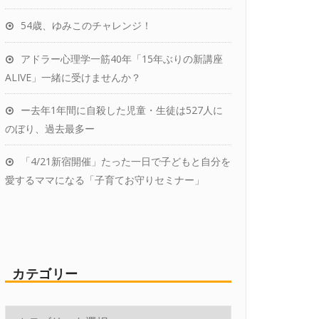
54歳、ゆみこのチャレンジ！
アドラー心理学一筋40年「15年ぶりの新講座
ALIVE」一緒に受けませんか？
ー去年1年間に自殺した児童・生徒は527人に
のぼり、過去最多ー
「4/21新宿開催」たった一日で子どもと自分を
愛するママになる「子育てお守りセミナー」
カテゴリー