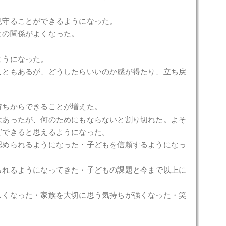
見守ることができるようになった。
との関係がよくなった。
ようになった。
こともあるが、どうしたらいいのか感が得たり、立ち戻
持ちからできることが増えた。
はあったが、何のためにもならないと割り切れた。よそ
どできると思えるようになった。
認められるようになった・子どもを信頼するようになっ
られるようになってきた・子どもの課題と今まで以上に
しくなった・家族を大切に思う気持ちが強くなった・笑