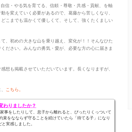
情・自信・やる気を育てる、信頼・尊敬・共感・貢献、を軸
行動を変えていく必要があるので、葛藤から苦しくなり、
、どこまでも温かくて優しくて、そして、強くたくましい
して、初めの大きな山を乗り越え、変化が！！そんなひた
でください。みんなの勇気・愛が、必要な方の心に届きま
ご感想も掲載させていただいています。長くなりますが、
は、
こちら。
う変わりましたか？
が家事をしたりして、息子から離れると、ぴったりくっついて
、約束をなならず守ることを続けていたら「待てる子」になり
だと実感しました。