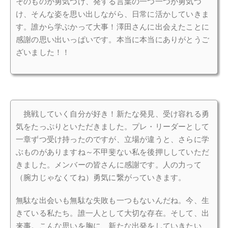
そのものが勇気づけ、発する言葉の一つ一つが勇気づ
け、そんな姿を思い出しながら、日常に活かしていきま
す。誰から学ぶかって大事！澤田さんに出会えたことに
感謝の思い出いっぱいです。本当に本当にありがとうご
ざいました！！
挑戦していく自分が好き！新たな発見、受け容れる勇
気をたっぷりといただきました。プレ・リーダーとして
一章ずつ受け持ったのですが、立場が違うと、さらに学
ぶものがありますね～不甲斐ない私を後押ししていただ
きました。メンバーの皆さんに感謝です。人の力って
（腕力じゃなくてね）勇気に繋がっていきます。
無駄な出会いも無駄な失敗も一つもないんだね。今、生
きている私たち。誰一人として大切な存在。そして、出
来事。こんな思いを胸に、新たな出発をしていきたい