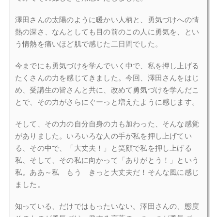
澤田さんの太陽のように暖かい人柄と、勇気づけへの情
熱の深さ、なんとしても目の前のこの人に勇気を、とい
う情熱を痛いほど肌で感じた二日間でした。
今までにも勇気づけを学んでいく中で、私を押し上げる
たくさんの力を感じてきました。今回、澤田さんをはじ
め、受講生の皆さんと共に、改めて勇気づけを学んだこ
とで、その力がさらにぐーっと増えたように感じます。
そして、その力の自分自身の力も加わった、そんな感覚
がありました。いろいろな人の手が私を押し上げてい
る、その中で、「大丈夫！」と笑顔で私を押し上げる
私、そして、その私に向かって「ありがとう！」という
私。ああ～私 もう きっと大丈夫だ！そんな風に感じ
ました。
知っている、だけではもったいない。澤田さんの、態度