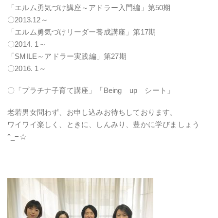
「エルム勇気づけ講座～アドラー入門編」第50期
〇2013.12～
「エルム勇気づけリーダー養成講座」第17期
〇2014. 1～
「SMILE～アドラー実践編」第27期
〇2016. 1～
〇「プラチナ子育て講座」
「Being up シート」
老若男女問わず、お申し込みお待ちしております。
ワイワイ楽しく、ときに、しんみり、豊かに学びましょう
^_−☆