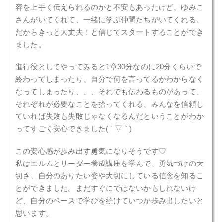
容を上手く伝えられるのかと不安もあったけど、ゆみこ
さんがいてくれて、一緒に学ぶ仲間たちがいてくれる、
だからきっと大丈夫！と信じてスタートすることができ
ました。
進行役としてやってみると1章30分なのに20分くらいで
終わってしまったり、自分で何を言ってるかわからなく
なってしまったり、、、それでも伝わるものがあって、
それぞれが必要なことを拾ってくれる、みんなを信頼し
ていれば失敗も失敗じゃなくなるんだということがわか
ってすごく安心できました( ´ ▽ ` )
この安心感が歩み出す勇気になりそうです♡
私はエルムとリーダー養成講座を学んで、勇気づけの大
切さ、自分のありたい姿や大切にしている信念を知るこ
とができました。まだすぐにではないかもしれないけ
ど、自分のペースで学びを続けていつか歩み出したいと
思います。