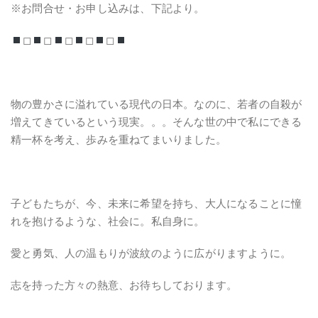
※お問合せ・お申し込みは、下記より。
◻︎
◻︎
◻︎
◻︎
◻︎
物の豊かさに溢れている現代の日本。なのに、若者の自殺が
増えてきているという現実。。。そんな世の中で私にできる
精一杯を考え、歩みを重ねてまいりました。
子どもたちが、今、未来に希望を持ち、大人になることに憧
れを抱けるような、社会に。私自身に。
愛と勇気、人の温もりが波紋のように広がりますように。
志を持った方々の熱意、お待ちしております。