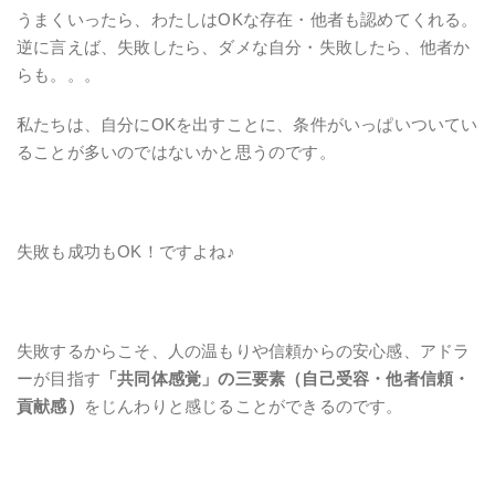
うまくいったら、わたしはOKな存在・他者も認めてくれる。
逆に言えば、失敗したら、ダメな自分・失敗したら、他者か
らも。。。
私たちは、自分にOKを出すことに、条件がいっぱいついてい
ることが多いのではないかと思うのです。
失敗も成功もOK！ですよね♪
失敗するからこそ、
人の温もりや信頼からの安心感、アドラ
ーが目指す
「共同体感覚」の三要素（自己受容・他者信頼・
貢献感）
をじんわりと感じることができるのです。