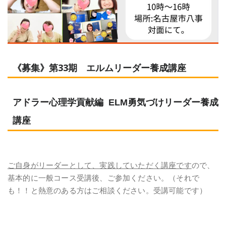
《募集》第33期 エルムリーダー養成講座
アドラー心理学貢献編 ELM勇気づけリーダー養成
講座
ご自身がリーダーとして、実践していただく講座です
ので、
基本的に一般コース受講後、ご参加ください。（それで
も！！と熱意のある方はご相談ください。受講可能です）