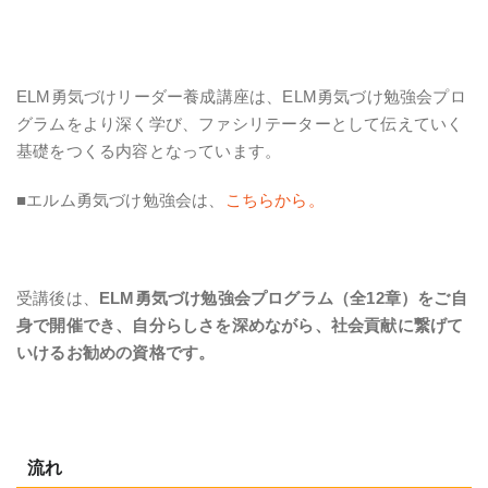
ELM勇気づけリーダー養成講座は、ELM
勇気づけ勉強会プロ
グラムを
より深く学び、ファシリテーターとして伝えていく
基礎をつくる内容となっています
。
■エルム勇気づけ勉強会は、
こちらから。
受講後は、
ELM
勇気づけ勉強会プログラム（全12章）を
ご自
身で開催でき、自分らしさを深めながら、社会貢献に繋げて
いけるお勧めの資格です。
流れ