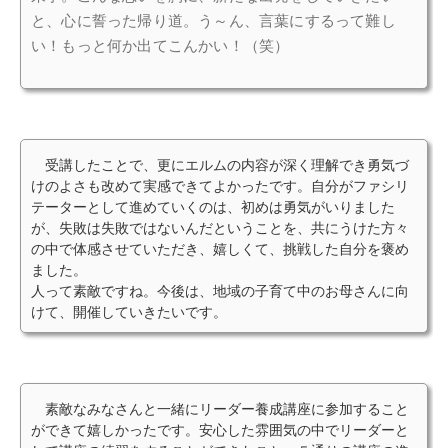
と、心に誓った帰り道。う～ん、言葉にするって難し
い！もっと何か出てこんかい！（笑）
受講したことで、更にエルムの内容が深く理解でき勇気づ
けのよさも改めて実感できてよかったです。自分がファシリ
テーターとして進めていくのは、初めは勇気がいりました
が、失敗は失敗ではないんだということを、共にうけた方々
の中で体感させていただき、嬉しくて、挑戦した自分を褒め
ました。
人って素敵ですね。今後は、地域の子育て中のお母さんに向
けて、開催していきたいです。
素敵なみなさんと一緒にリーダー養成講座に参加すること
ができて嬉しかったです。安心した雰囲気の中でリーダーと