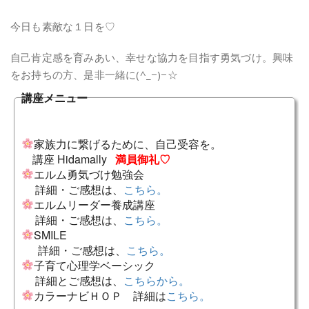
今日も素敵な１日を♡
自己肯定感を育みあい、幸せな協力を目指す勇気づけ。興味
をお持ちの方、是非一緒に(^_−)−☆
講座メニュー
家族力に繋げるために、自己受容を。
講座 Hidamally
満員御礼♡
エルム勇気づけ勉強会
詳細・ご感想は、
こちら。
エルムリーダー養成講座
詳細・ご感想は、
こちら。
SMILE
詳細・ご感想は、
こちら。
子育て心理学ベーシック
詳細とご感想は、
こちらから。
カラーナビＨＯＰ 詳細は
こちら。