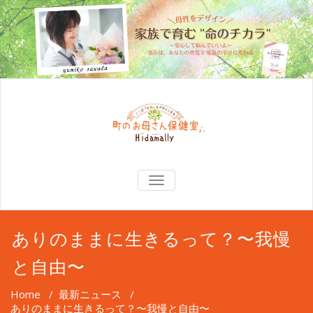
TOGGLE
NAVIGATION
ありのままに生きるって？〜我慢
と自由〜
Home
/
最新ニュース
/
ありのままに生きるって？〜我慢と自由〜