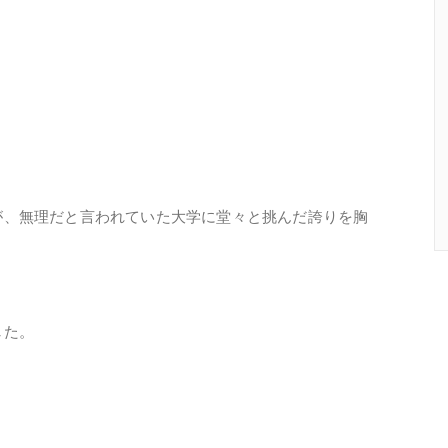
が、無理だと言われていた大学に堂々と挑んだ誇りを胸
した。