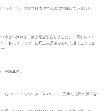
去年も今年も、歴史学科志望で入試に挑戦していました。
で（小さいけれど、彼は意思がありました）２歳から１０
ます。私にとっては、結局三人兄弟みんなで通うことにな
です。
の、英語赤点。
)۶//／／（完全なる私の勝手な