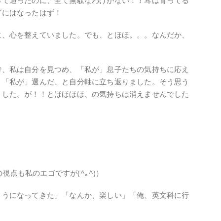
って通ったのに、全て無駄なわけがない！！耳は育ってる
グにはなったはず！
に、心を整えていました。でも、とほほ。。。なんだか、
。
時、私は自分を見つめ、「私が」息子たちの気持ちに応え
、「私が」選んだ、と自分軸に立ち返りました。そう思う
ました。が！！とほほほほ、の気持ちは消えませんでした
視点も私のエゴですが(^｡^)）
ようになってきた」「なんか、楽しい」「俺、英文科に行