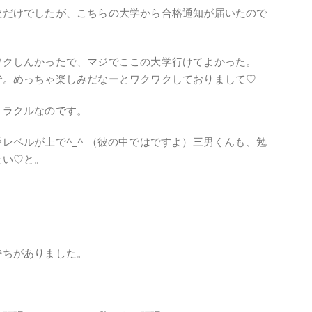
校だけでしたが、こちらの大学から合格通知が届いたので
ワクしんかったで、マジでここの大学行けてよかった。
で。めっちゃ楽しみだなーとワクワクしておりまして♡
ミラクルなのです。
レベルが上で^_^ （彼の中ではですよ）三男くんも、勉
たい♡と。
持ちがありました。