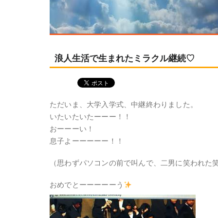
浪人生活で生まれたミラクル継続♡
ただいま、大学入学式、中継終わりました。
いたいたいたーーー！！
おーーーい！
息子よーーーーー！！
（思わずパソコンの前で叫んで、二男に笑われた
おめでとーーーーーう