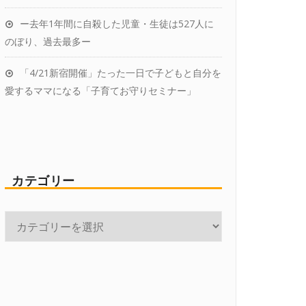
ー去年1年間に自殺した児童・生徒は527人に
のぼり、過去最多ー
「4/21新宿開催」たった一日で子どもと自分を
愛するママになる「子育てお守りセミナー」
カテゴリー