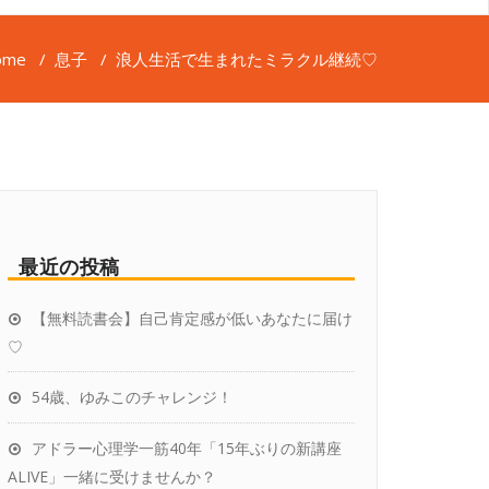
ome
/
息子
/
浪人生活で生まれたミラクル継続♡
最近の投稿
【無料読書会】自己肯定感が低いあなたに届け
♡
54歳、ゆみこのチャレンジ！
アドラー心理学一筋40年「15年ぶりの新講座
ALIVE」一緒に受けませんか？