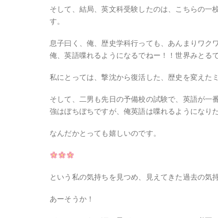
そして、結局、英文科受験したのは、こちらの一
す。
息子曰く、俺、歴史学科行っても、あんまりワク
俺、英語喋れるようになるでねー！！世界みとる
私にとっては、撃沈から復活した、歴史を変えた
そして、二男も先日の予備校の試験で、英語が一番
強はぼちぼちですが、俺英語は喋れるようになり
なんだかとっても嬉しいのです。
という私の気持ちを見つめ、見えてきた過去の気
あーそうか！