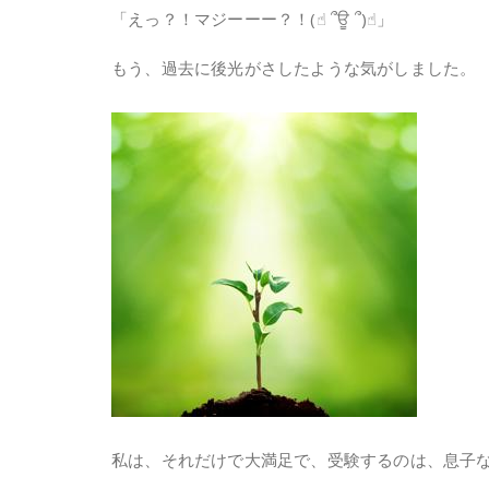
「えっ？！マジーーー？！(☝︎ ՞ਊ ՞)☝︎」
もう、過去に後光がさしたような気がしました。
私は、それだけで大満足で、受験するのは、息子