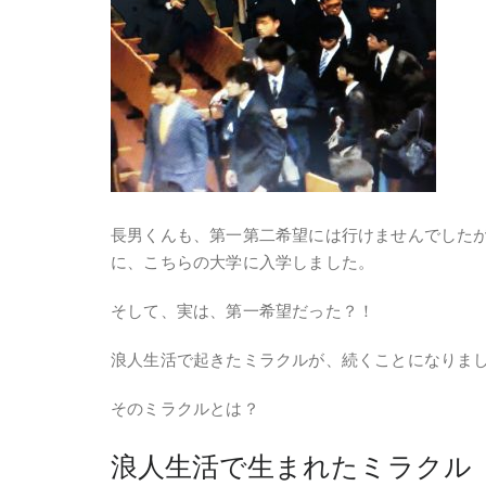
長男くんも、第一第二希望には行けませんでした
に、こちらの大学に入学しました。
そして、実は、第一希望だった？！
浪人生活で起きたミラクルが、続くことになりま
そのミラクルとは？
浪人生活で生まれたミラクル