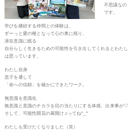
不思議なの
です。
学びを継続する仲間との体験は、
ずーっと愛の種となって心の奥に残り、
潜在意識に眠る
自分らしく生きるための可能性を引き出してくれるとわたし
は思っています。
わたし自身
息子を通して
「命への信頼」を確かにできたワーク。
無意識を意識化
無意識と意識のチカラを目の当たりにする体感、出来事が♡
そして、可能性開花の幕開け
♫ってね^_^
わたしも受けたくなりました（笑）