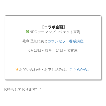
【
コラボ
企画】
NPOウーマンプロジェクト東海
毛利理恵代表と
カウンセラー養成講座
6月13日～岐阜 14日～名古屋
お問い合わせ・お申し込みは、
こちらから。
お待ちしております^_^