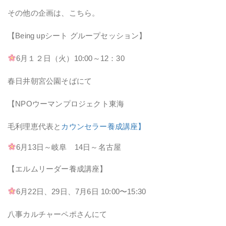
その他の企画は、こちら。
【Being upシート グループセッション】
6月１２日（火）10:00～12：30
春日井朝宮公園そばにて
【NPOウーマンプロジェクト東海
毛利理恵代表と
カウンセラー養成講座】
6月13日～岐阜 14日～名古屋
【エルムリーダー養成講座】
6月22日、29日、7月6日 10:00〜15:30
八事カルチャーペポさんにて