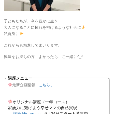
子どもたちが、今を豊かに生き
大人になることに憧れを抱けるような社会に
私自身に
これからも精進してまいります。
興味をお持ちの方、よかったら、ご一緒に^_^
講座メニュー
最新企画情報
こちら。
オリジナル講座（一年コース）
家族力に繋げよう幸せママの自己実現
講座 Hidamally
6
月24日スタート募集中