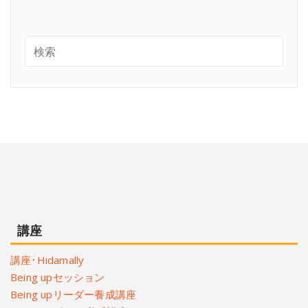
講座
講座･Hidamally
Being upセッション
Being upリーダー養成講座