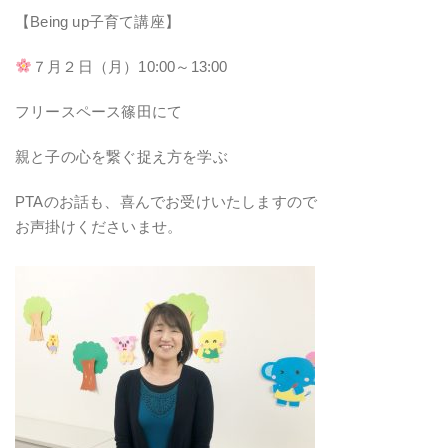
【Being up子育て講座】
７月２日（月）10:00～13:00
フリースペース篠田にて
親と子の心を繋ぐ捉え方を学ぶ
PTAのお話も、喜んでお受けいたしますので
お声掛けくださいませ。