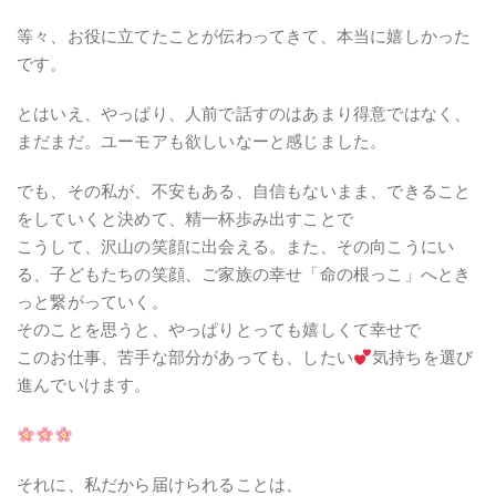
等々、お役に立てたことが伝わってきて、本当に嬉しかった
です。
とはいえ、やっぱり、人前で話すのはあまり得意ではなく、
まだまだ。ユーモアも欲しいなーと感じました。
でも、その私が、不安もある、自信もないまま、できること
をしていくと決めて、精一杯歩み出すことで
こうして、沢山の笑顔に出会える。また、その向こうにい
る、子どもたちの笑顔、ご家族の幸せ「命の根っこ」へとき
っと繋がっていく。
そのことを思うと、やっぱりとっても嬉しくて幸せで
このお仕事、苦手な部分があっても、したい
気持ちを選び
進んでいけます。
それに、私だから届けられることは、