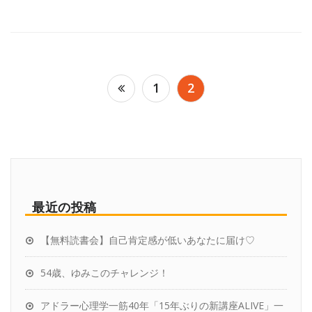
1
2
最近の投稿
【無料読書会】自己肯定感が低いあなたに届け♡
54歳、ゆみこのチャレンジ！
アドラー心理学一筋40年「15年ぶりの新講座ALIVE」一