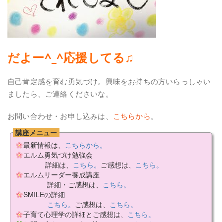
だよー^_^応援してる♫
自己肯定感を育む勇気づけ。興味をお持ちの方いらっしゃい
ましたら、ご連絡くださいな。
お問い合わせ・お申し込みは、
こちらから
。
講座メニュー
最新情報は、
こちらから。
エルム勇気づけ勉強会
詳細は、
こちら。
ご感想は、
こちら。
エルムリーダー養成講座
詳細・ご感想は、
こちら。
SMILEの詳細
こちら。
ご感想は、
こちら。
子育て心理学の詳細とご感想は、
こちら。