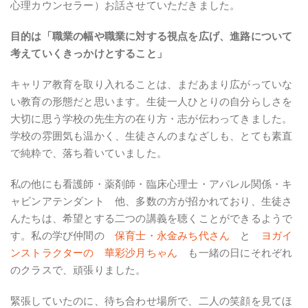
心理カウンセラー）お話させていただきました。
目的は「職業の幅や職業に対する視点を広げ、進路について
考えていくきっかけとすること」
キャリア教育を取り入れることは、まだあまり広がっていな
い教育の形態だと思います。生徒一人ひとりの自分らしさを
大切に思う学校の先生方の在り方・志が伝わってきました。
学校の雰囲気も温かく、生徒さんのまなざしも、とても素直
で純粋で、落ち着いていました。
私の他にも看護師・薬剤師・臨床心理士・アパレル関係・キ
ャビンアテンダント 他、多数の方が招かれており、生徒さ
んたちは、希望とする二つの講義を聴くことができるようで
す。私の学び仲間の
保育士・永金みち代さん
と
ヨガイ
ンストラクターの 華彩沙月ちゃん
も一緒の日にそれぞれ
のクラスで、頑張りました。
緊張していたのに、待ち合わせ場所で、二人の笑顔を見てほ