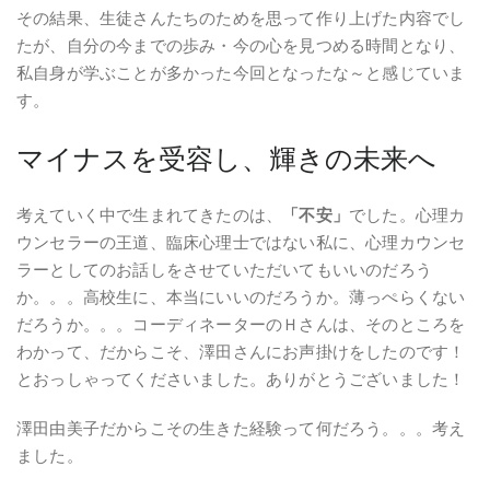
その結果、生徒さんたちのためを思って作り上げた内容でし
たが、自分の今までの歩み・今の心を見つめる時間となり、
私自身が学ぶことが多かった今回となったな～と感じていま
す。
マイナスを受容し、輝きの未来へ
考えていく中で生まれてきたのは、
「不安」
でした。心理カ
ウンセラーの王道、臨床心理士ではない私に、心理カウンセ
ラーとしてのお話しをさせていただいてもいいのだろう
か。。。高校生に、本当にいいのだろうか。薄っぺらくない
だろうか。。。コーディネーターのＨさんは、そのところを
わかって、だからこそ、澤田さんにお声掛けをしたのです！
とおっしゃってくださいました。ありがとうございました！
澤田由美子だからこその生きた経験って何だろう。。。考え
ました。