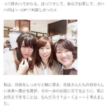
っ♡終わってからも、ほっ♡そして、金山でお茶して、ガハ
ハのは～っ(#^.^#)楽しかった♬
私は、目的をしっかりと軸に置き、生徒さんたちの自分らし
い未来へ繋がる選択、その一歩のお役に立てるように、私に
お伝えできることは、なんだろう？よ～くよ～～く考えまし
た。