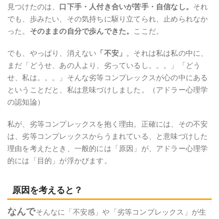
見つけたのは、
口下手・人付き合いが苦手・自信なし。
それ
でも、歩みたい、その気持ちに駆り立てられ、止められなか
った。
そのままの自分で歩んできた。
ここだ。
でも、やっぱり、消えない
「不安」
。それは私は私の中に、
まだ「どうせ、あの人より、劣っているし。。。」「どう
せ、私は。。。」そんな劣等コンプレックスが心の中にある
ということだと、私は意味づけしました。（アドラー心理学
の認知論）
私が、劣等コンプレックスを抱く理由。正確には、その不安
は、劣等コンプレックスからうまれている、と意味づけした
理由を考えたとき、一般的には「原因」が、アドラー心理学
的には「目的」が浮かびます。
原因を考えると？
なんで
そんなに「不安感」や「劣等コンプレックス」が生