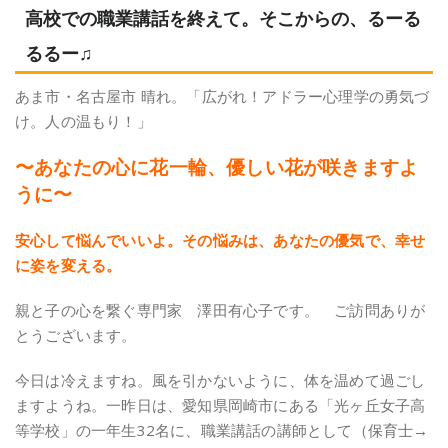
高校での職業講話を終えて。そこからの、るーる
るるー♫
あま市・名古屋市 晴れ。「広がれ！アドラー心理学の勇気づ
け。人の温もり！」
〜あなたの心に花一輪、優しい花が咲きますよ
うに〜
安心して悩んでいいよ。その悩みは、あなたの優気で、幸せ
に姿を変える。
親と子の心を繋ぐ専門家 澤田有心子です。 ご訪問ありが
とうございます。
今日は冷えますね。風を引かないように、体を温めて過ごし
ますようね。一昨日は、愛知県岡崎市にある「光ヶ丘女子高
等学校」の一年生32名に、職業講話の講師として（保育士→