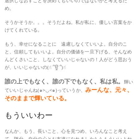
選択しなおすことを決めてもいいのではないかと考えるた
め。
そうかそうか。。。そうだよね。私が私に、優しい言葉をか
けてくれている。
もう、幸せになることに 遠慮しなくていいよ。自分のこ
と、信頼してもいいよ。自分の価値を一旦下げる、そんなめ
んどくさいこと、しなくていいじゃないの！人がどう思おう
が、いいじゃないの(☝︎ ՞ਊ ՞)☝︎
誰の上でもなく、誰の下でもなく、私は私。
輝い
みーんな、元々、
ていいじゃんね(๑>◡<๑)っていうか、
そのままで輝いている。
もういいわー
なんか、もう、長いこと、心を見つめ、いろんなこと考え
て、随分、自分の心とお友達になれました^_^ もういいよね