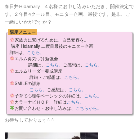
春日井Hidamally ４名様にお申し込みいただき、開催決定で
す。２年目4クール目、モニター企画、最後です。是非、ご
一緒にいかがですか？
講座メニュー
家族力に繋げるために、自己受容を。
講座 Hidamally 二度目最後のモニター企画
詳細は、
こちら。
エルム勇気づけ勉強会
詳細は、
こちら。
ご感想は、
こちら。
エルムリーダー養成講座
詳細・ご感想は、
こちら。
SMILEの詳細
こちら。
ご感想は、
こちら。
子育て心理学ベーシックの詳細は、
こちら。
カラーナビＨＯＰ 詳細は
こちら。
お問い合わせ・お申し込みは、
こちらから。
お待ちしております^ ^