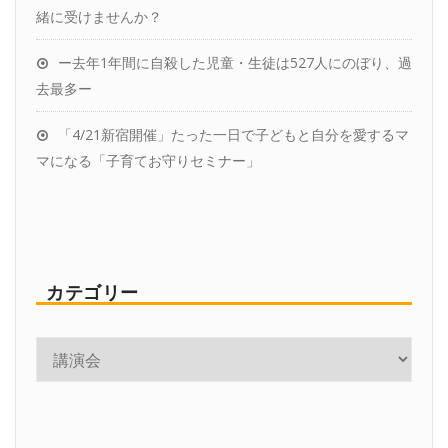
緒に受けませんか？
ー去年1年間に自殺した児童・生徒は527人にのぼり、過
去最多ー
「4/21新宿開催」たった一日で子どもと自分を愛するマ
マになる「子育てお守りセミナー」
カテゴリー