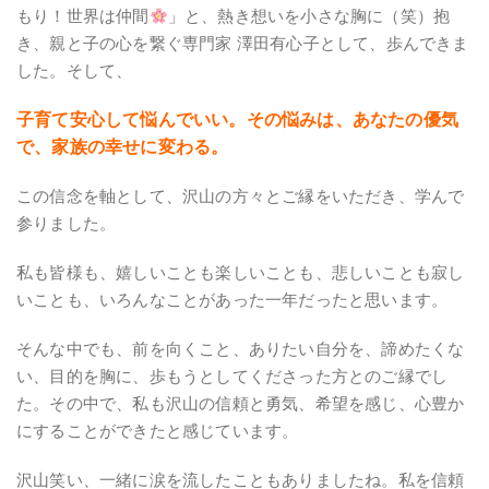
もり！世界は仲間
」と、熱き想いを小さな胸に（笑）抱
き、親と子の心を繋ぐ専門家 澤田有心子として、歩んできま
した。そして、
子育て安心して悩んでいい。その悩みは、あなたの優気
で、家族の幸せに変わる。
この信念を軸として、沢山の方々とご縁をいただき、学んで
参りました。
私も皆様も、嬉しいことも楽しいことも、悲しいことも寂し
いことも、いろんなことがあった一年だったと思います。
そんな中でも、前を向くこと、ありたい自分を、諦めたくな
い、目的を胸に、歩もうとしてくださった方とのご縁でし
た。その中で、私も沢山の信頼と勇気、希望を感じ、心豊か
にすることができたと感じています。
沢山笑い、一緒に涙を流したこともありましたね。私を信頼