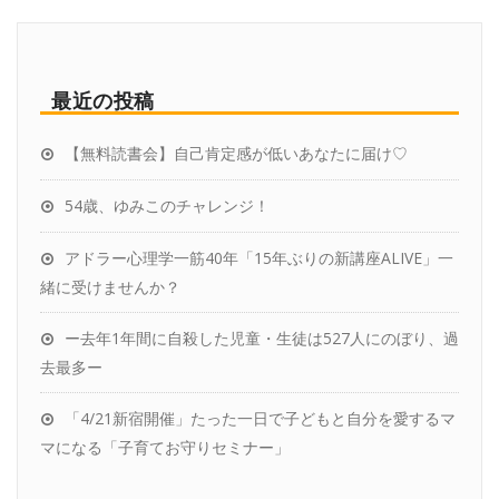
最近の投稿
【無料読書会】自己肯定感が低いあなたに届け♡
54歳、ゆみこのチャレンジ！
アドラー心理学一筋40年「15年ぶりの新講座ALIVE」一
緒に受けませんか？
ー去年1年間に自殺した児童・生徒は527人にのぼり、過
去最多ー
「4/21新宿開催」たった一日で子どもと自分を愛するマ
マになる「子育てお守りセミナー」