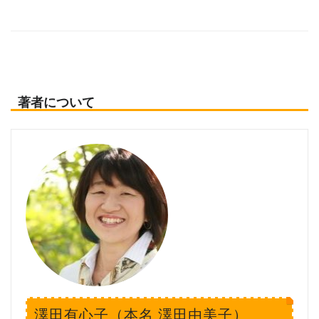
著者について
澤田有心子（本名 澤田由美子）