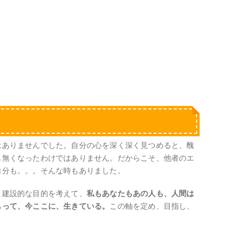
はありませんでした。自分の心を深く深く見つめると、醜
も無くなったわけではありません。だからこそ、他者のエ
自分も。。。そんな時もありました。
、建設的な目的を考えて、
私もあなたもあの人も、人間は
もって、今ここに、生きている。
この軸を定め、目指し、