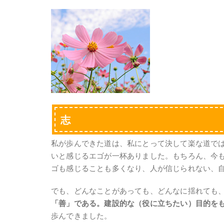
志
私が歩んできた道は、私にとって決して楽な道で
いと感じるエゴが一杯ありました。もちろん、今
ゴも感じることも多くなり、人が信じられない、
でも、どんなことがあっても、どんなに揺れても
「善」である。建設的な（役に立ちたい）目的を
歩んできました。