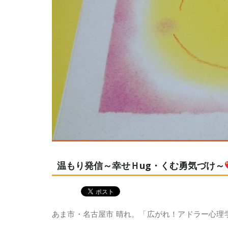
温もり発信～幸せＨug・くむ勇気づけ～
あま市・名古屋市 晴れ。「広がれ！アドラー心理