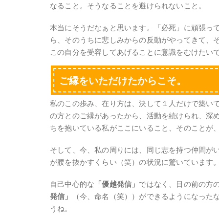
なること。そうなることを避けられないこと。
本当にそうだなぁと思います。「必死」に頑張っ
ら、そのうちに悲しみからの反動がやってきて、
この自分を受容してあげることに意識をむけたい
ご縁をいただけたからこそ。
私のこの歩み、在り方は、決して１人だけで築い
の方とのご縁があったから、活動を続けられ、深
ちを抱いている私がここにいること、そのことが
そして、今、私の周りには、同じ志を持つ仲間が
が腰を抜かすくらい（笑）の状況に驚いています
自己中心的な
「優越発信」
ではなく、目の前の方
発信」
（今、命名（笑））ができるようになった
うね。