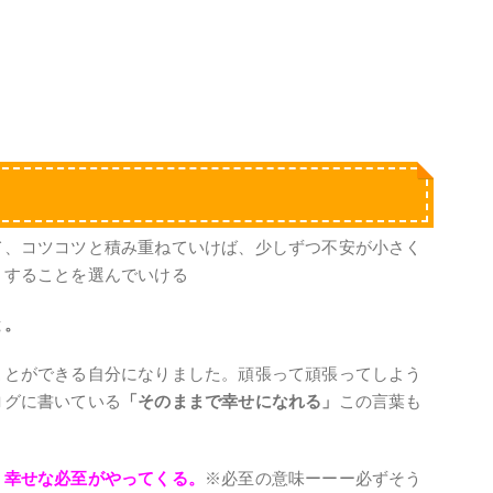
て、コツコツと積み重ねていけば、少しずつ不安が小さく
トすることを選んでいける
と。
ことができる自分になりました。頑張って頑張ってしよう
ログに書いている
「そのままで幸せになれる」
この言葉も
、幸せな必至がやってくる。
※必至の意味ーーー必ずそう