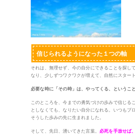
信じられるようになった１つの軸
それは、無理せず、今の自分にできることを探し
なり、少しずつワクワクが増えて、自然にスター
必要な時に「その時」は、やってくる、というこ
このところを、今までの勇気づけの歩みで信じる
としなくても、なりたい自分になれる。いつもブ
そうした歩みの先に生まれました。
そして、先日、湧いてきた言葉。
必死を手放せば