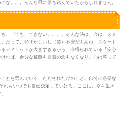
のにな。。。そんな風に落ち込んでいたかもしれません。
ても、「でも、できない。。。」そんな時は、今は、スタ
ん。だって、恥ずかしいし（笑）不安だもんね。スタート
いるデメリットが大きすぎるから、今得られている「安心
受ければ、余分な葛藤も自責の念もなくなり、心は整って
いことを選んでいる、ただそれだけのこと。自分に必要な
 それもいつでも自己決定していける。ここに、今を生き
す。