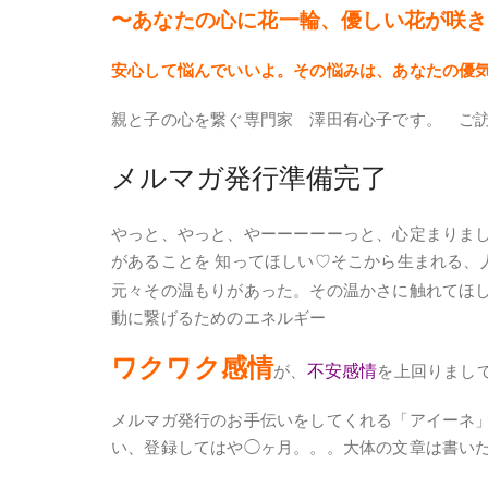
〜あなたの心に花一輪、優しい花が咲き
安心して悩んでいいよ。その悩みは、あなたの優
親と子の心を繋ぐ専門家 澤田有心子です。 ご
メルマガ発行準備完了
やっと、やっと、やーーーーーっと、心定まりま
があることを 知ってほしい♡そこから生まれる、
元々その温もりがあった。その温かさに触れてほ
動に繋げるためのエネルギー
ワクワク感情
不安
感情
が、
を上回りまし
メルマガ発行のお手伝いをしてくれる「アイーネ
い、登録してはや◯ヶ月。。。大体の文章は書いたもの