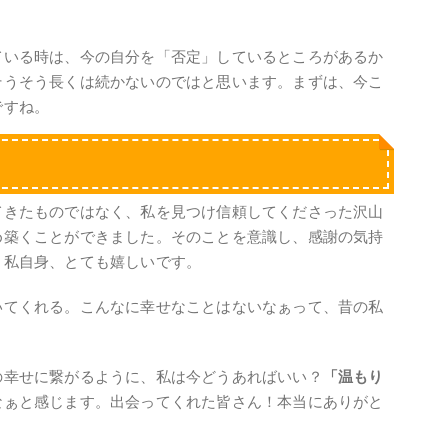
ている時は、今の自分を「否定」しているところがあるか
そうそう長くは続かないのではと思います。まずは、今こ
ですね。
てきたものではなく、私を見つけ信頼してくださった沢山
め築くことができました。そのことを意識し、感謝の気持
、私自身、とても嬉しいです。
いてくれる。こんなに幸せなことはないなぁって、昔の私
。
の幸せに繋がるように、私は今どうあればいい？
「温もり
なぁと感じます。出会ってくれた皆さん！本当にありがと