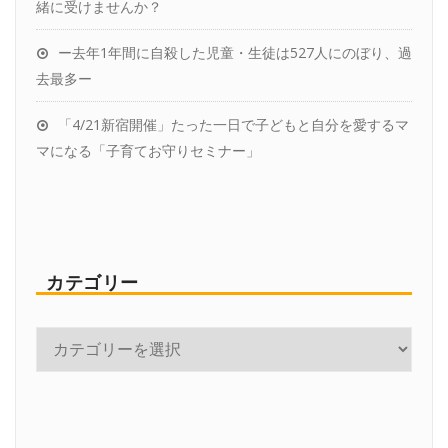
緒に受けませんか？
ー去年1年間に自殺した児童・生徒は527人にのぼり、過
去最多ー
「4/21新宿開催」たった一日で子どもと自分を愛するマ
マになる「子育てお守りセミナー」
カテゴリー