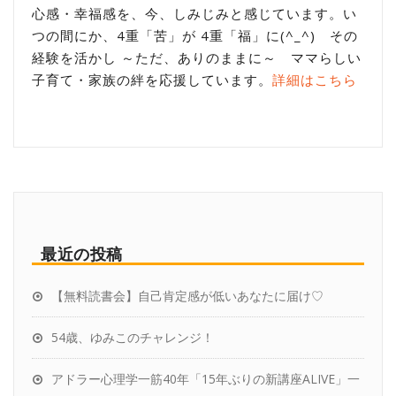
心感・幸福感を、今、しみじみと感じています。い
つの間にか、4重「苦」が 4重「福」に(^_^) その
経験を活かし ～ただ、ありのままに～ ママらしい
子育て・家族の絆を応援しています。
詳細はこちら
最近の投稿
【無料読書会】自己肯定感が低いあなたに届け♡
54歳、ゆみこのチャレンジ！
アドラー心理学一筋40年「15年ぶりの新講座ALIVE」一