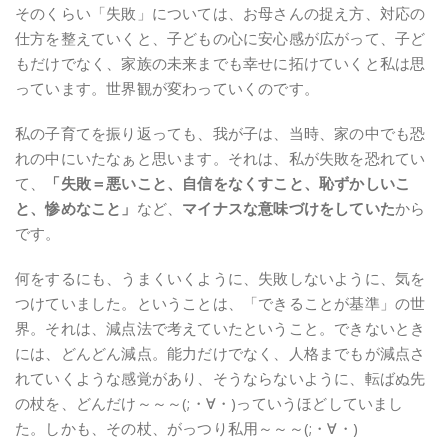
そのくらい「失敗」については、お母さんの捉え方、対応の
仕方を整えていくと、子どもの心に安心感が広がって、子ど
もだけでなく、家族の未来までも幸せに拓けていくと私は思
っています。世界観が変わっていくのです。
私の子育てを振り返っても、我が子は、当時、家の中でも恐
れの中にいたなぁと思います。それは、私が失敗を恐れてい
て、
「失敗＝悪いこと、自信をなくすこと、恥ずかしいこ
と、惨めなこと」
など、
マイナスな意味づけをしていた
から
です。
何をするにも、うまくいくように、失敗しないように、気を
つけていました。ということは、「できることが基準」の世
界。それは、減点法で考えていたということ。できないとき
には、どんどん減点。能力だけでなく、人格までもが減点さ
れていくような感覚があり、そうならないように、転ばぬ先
の杖を、どんだけ～～～(;・∀・)っていうほどしていまし
た。しかも、その杖、がっつり私用～～～(;・∀・)