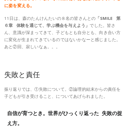
に姿を変える。
11日は、森のたんけんたいの８名の皆さんとの
「SMILE 第
６章 体験を通じて、学ぶ機会を与えよう」
でした。皆さ
ん、意識が深まってきて、子どもとも自分とも、向き合い方
に変化が生まれてきているのではないかなーと感じました。
あと②回、寂しいなぁ。。。
失敗と責任
振り返りでは、①失敗について。②論理的結末からの責任を
子どもが引き受けること、についてあげられました。
自信が育つとき。世界がひっくり返った 失敗の捉
え方。