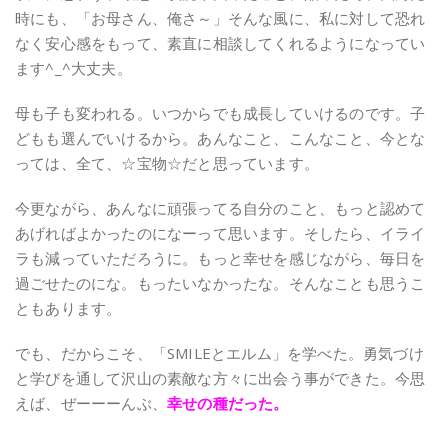
時にも、「お母さん、俺さ～」そんな風に、私に対して恐れ
なく安心感をもって、素直に相談してくれるようになってい
ます^_^大丈夫。
母も子も変われる。いつからでも成長していけるのです。子
どもも選んでいけるから。あんなこと、こんなこと、今とな
っては、全て、☆宝物
☆だと思っています。
今更ながら、あんなに頑張ってる自分のこと、もっと認めて
あげればよかったのになーって思います。そしたら、イライ
ラも減っていただろうに。もっと幸せを感じながら、毎日を
過ごせたのにな。もったいなかったな。そんなことも思うこ
ともあります。
でも、だからこそ、「SMILEとエルム」を学べた。勇気づけ
と学びを通して沢山の素敵な方々に出会う事ができた。今思
えば、ぜーーーんぶ、
幸せの種だった。