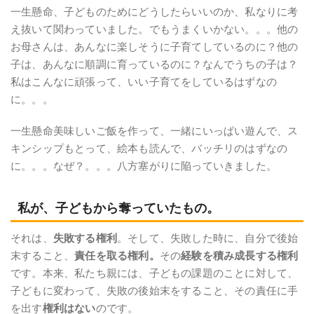
一生懸命、子どものためにどうしたらいいのか、私なりに考
え抜いて関わっていました。でもうまくいかない。。。他の
お母さんは、あんなに楽しそうに子育てしているのに？他の
子は、あんなに順調に育っているのに？なんでうちの子は？
私はこんなに頑張って、いい子育てをしているはずなの
に。。。
一生懸命美味しいご飯を作って、一緒にいっぱい遊んで、ス
キンシップもとって、絵本も読んで、バッチリのはずなの
に。。。なぜ？。。。八方塞がりに陥っていきました。
私が、子どもから奪っていたもの。
それは、
失敗する権利
。そして、失敗した時に、自分で後始
末すること、
責任を取る権利。
その
経験を積み成長する権利
です。本来、私たち親には、子どもの課題のことに対して、
子どもに変わって、失敗の後始末をすること、その責任に手
を出す
権利はない
のです。