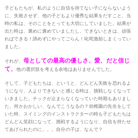
子どもたちが、私のように自信を持てない子にならないよう
に、失敗させず、他の子どもより優秀な結果をだすこと、当
時の私は、そのことをとっても大切にしていました。結果が
出た時は、褒めに褒めていましたし、できないときは、頑張
ればできる！諦めずにやってごらん！叱咤激励しまくってい
ました。
母としての最高の優しさ、愛、だと信じ
それが、
て、
他の選択肢を考える余地はありませんでした。
そして、子どもたちは、というと、どんどん失敗を恐れるよ
うになり、人よりできないと感じる時は、挑戦しなくなって
いきました。チックが止まらなくなっていた時期もありまし
た。何かおかしい、なんでこうなるの？幼稚園の先生をして
いた時、スイミングのインストラクターの時も子どもたちは
どんどん笑顔になって、挑戦するようになり、自信を持たせ
てあげられたのに。。。自分の子は、なんで？