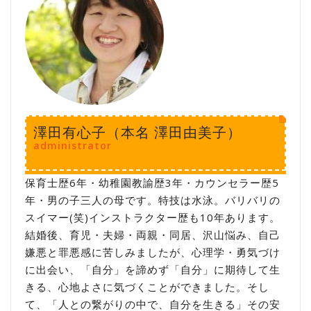
澤田有心子（本名 澤田由美子）
administrator
保育士歴6年・幼稚園教諭歴3年・カウンセラー歴5
年・男の子三人の母です。特技は水泳。バリバリの
スイマー(笑)インストラクター歴も10年あります。
結婚後、育児・夫婦・両親・同居、沢山悩み、自己
嫌悪と罪悪感に苦しみましたが、心理学・勇気づけ
に出会い、「自分」を諦めず「自分」に期待して生
きる、心地よさに気づくことができました。そし
て、「人との繋がりの中で、自分を生きる」その安