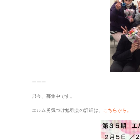
ーーー
只今、募集中です。
エルム勇気づけ勉強会の詳細は、
こちらから。