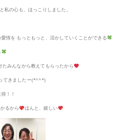
^と私の心も、ほっこりしました。
愛情を もっともっと、活かしていくことができる
る
けたみんなから教えてもらったから
てきましたー(*^^*)
取得！！
わかるから
ほんと、嬉しい