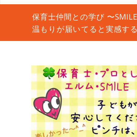
保育士仲間との学び 〜SMIL
温もりが届いてると実感す