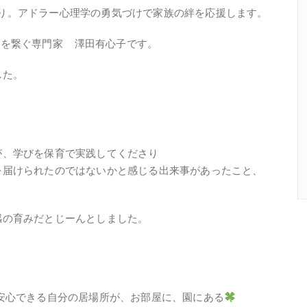
 曇り。アドラー心理学の勇気づけで家族の絆を応援します。
の心を繋ぐ専門家 澤田有心子です。
した。
が、学びを保育で実践してくださり
を届けられたのではないかと感じる出来事があったこと、
感の育みだとじーんとしました。
安心できる自分の居場所が、お部屋に、園にある