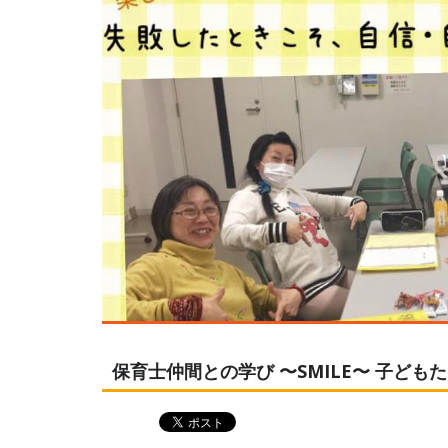
保育士仲間との学び 〜SMILE〜 子ど