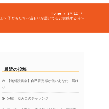
Home
/
SMILE
/
ILE〜 子どもたちへ温もりが届いてると実感する時〜
最近の投稿
【無料読書会】自己肯定感が低いあなたに届け
♡
54歳、ゆみこのチャレンジ！