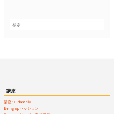
講座
講座･Hidamally
Being upセッション