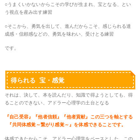
○うまくいかないからこその学びが生まれ、宝となる、とい
う視点を産み出す練習
○そこから、勇気を出して、進んだからこそ、感じられる達
成感・信頼感などの、勇気を味わい、受けとる練習
です。
得られる 宝・感覚
それは、決して、本を読んだり、知識で得ようとしても、得
ることのできない、アドラー心理学の土台となる
『自己受容』『他者信頼』『他者貢献』この三つを軸とする
『共同体感覚～繋がり感覚～』を体感できることです。
体感できたからこそ、アドラー心理学をベースとした、この