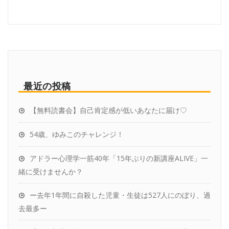
最近の投稿
【無料読書会】自己肯定感が低いあなたに届け♡
54歳、ゆみこのチャレンジ！
アドラー心理学一筋40年「15年ぶりの新講座ALIVE」一
緒に受けませんか？
ー去年1年間に自殺した児童・生徒は527人にのぼり、過
去最多ー