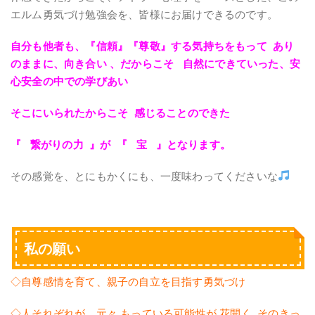
エルム勇気づけ勉強会を、皆様にお届けできるのです。
自分も他者も、『信頼』『尊敬』する気持ちをもって あり
のままに、向き合い 、だからこそ 自然にできていった、安
心安全の中での学びあい
そこにいられたからこそ 感じることのできた
『 繋がりの力 』が 『 宝 』となります。
その感覚を、とにもかくにも、一度味わってくださいな
私の願い
◇自尊感情を育て、親子の自立を目指す勇気づけ
◇人それぞれが、元々 もっている可能性が 花開く そのきっ