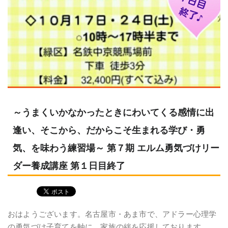
～うまくいかなかったときにわいてくる感情に出
逢い、そこから、だからこそ生まれる学び・勇
気、を味わう練習場～ 第７期 エルム勇気づけリー
ダー養成講座 第１日目終了
おはようございます。名古屋市・あま市で、アドラー心理学
の勇気づけ子育てを軸に、家族の絆を応援しております