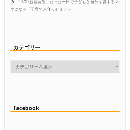
「4/21新宿開催」たった一日で子どもと自分を愛するマ
マになる「子育てお守りセミナー」
カテゴリー
facebook