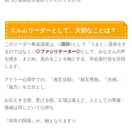
エルムリーダーとして、大切なことは？
このリーダー養成講座は、
○講師○
として「うまく」講座をす
るのではなく、
◇ファシリテーター◇
として、みなさんの声
を聴き、まとめ、進めることを軸とする、司会進行役を目指
します。
アドラー心理学での、『相互信頼』『相互尊敬』『共感』
『協力』を土台とし、
お伝えする側、受ける側、立場は違えど、人としての尊厳・
価値は同じという心持ち
『対等の関係』が、軸となります☆