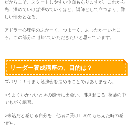
だからこそ、スタートしやすい側面もありますが、これから
先、深めていけば深めていくほど、講師として立つより、難
しい部分となる、
アドラー心理学のふかーく、つよーく、あったかーいとこ
ろ。この部分に 触れていただきたいと思っています。
リーダー養成講座の、目的は？
ズバリ！！うまく勉強会を進めることではありません。
○うまくいかないときの感情に出会い、沸き起こる 葛藤の中
でもがく練習。
○未熟だと感じる自分を、他者に受け止めてもらえた時の感
情や、