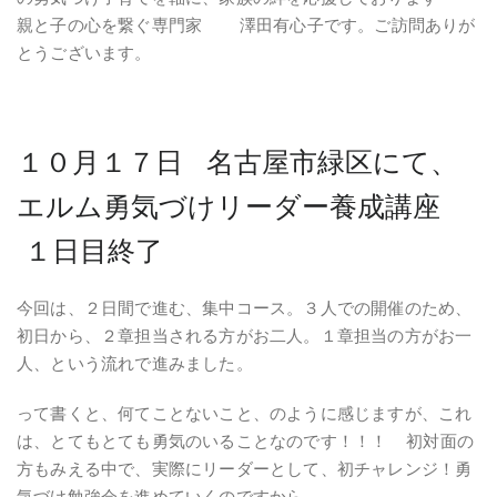
親と子の心を繋ぐ専門家 澤田有心子です。ご訪問ありが
とうございます。
１０月１７日 名古屋市緑区にて、
エルム勇気づけリーダー養成講座
１日目終了
今回は、２日間で進む、集中コース。３人での開催のため、
初日から、２章担当される方がお二人。１章担当の方がお一
人、という流れで進みました。
って書くと、何てことないこと、のように感じますが、これ
は、とてもとても勇気のいることなのです！！！ 初対面の
方もみえる中で、実際にリーダーとして、初チャレンジ！勇
気づけ勉強会を進めていくのですから。