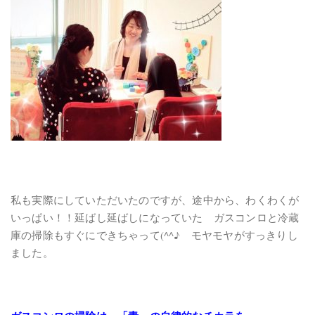
私も実際にしていただいたのですが、途中から、わくわくが
いっぱい！！延ばし延ばしになっていた ガスコンロと冷蔵
庫の掃除もすぐにできちゃって(^^♪ モヤモヤがすっきりし
ました。