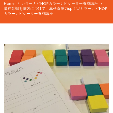
Home
/
カラーナビHOPカラーナビゲーター養成講座
/
潜在意識を味方につけて、幸せ直感力up！♡カラーナビHOP
カラーナビゲーター養成講座