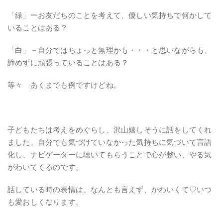
「緑」ーお友だちのことを考えて、優しい気持ちで何かして
いることはある？
「白」－自分ではちょっと無理かも・・・と思いながらも、
諦めずに頑張っていることはある？
等々 あくまでも例ですけどね。
子どもたちは考えをめぐらし、沢山嬉しそうに話をしてくれ
ました。自分でも気づけていなかった気持ちに気づいて言語
化し、ナビゲーターに聴いてもらうことで心が整い、やる気
がわいてくるのです。
話している時の表情は、なんとも言えず、かわいくて♡いつ
も愛おしくなります。