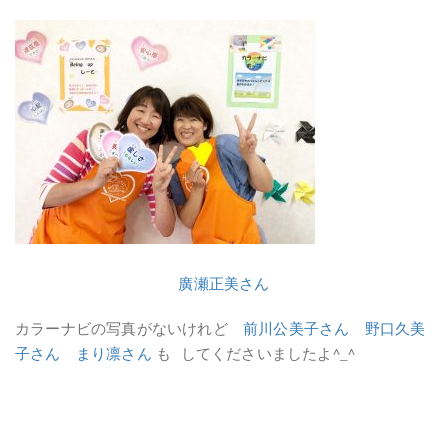
廣瀬正美さん
カラーナビの写真がないけれど
前川公美子さん
野口久美
子さん
まり凛さん
も してくださいましたよ^_^