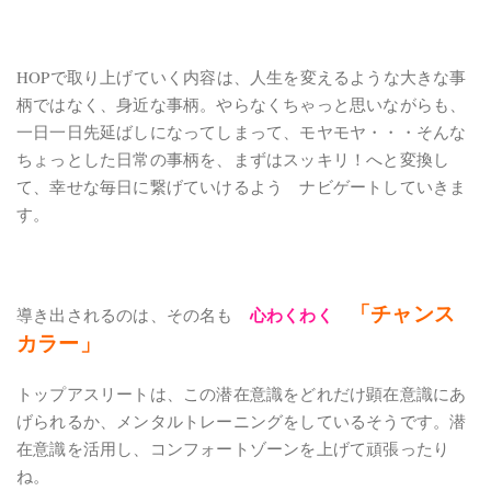
HOPで取り上げていく内容は、人生を変えるような大きな事
柄ではなく、身近な事柄。やらなくちゃっと思いながらも、
一日一日先延ばしになってしまって、モヤモヤ・・・そんな
ちょっとした日常の事柄を、まずはスッキリ！へと変換し
て、幸せな毎日に繋げていけるよう ナビゲートしていきま
す。
「チャンス
心わくわく
導き出されるのは、その名も
カラー」
トップアスリートは、この潜在意識をどれだけ顕在意識にあ
げられるか、メンタルトレーニングをしているそうです。潜
在意識を活用し、コンフォートゾーンを上げて頑張ったり
ね。