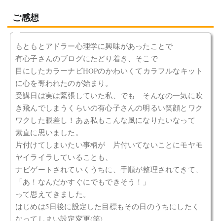
ご感想
もともとアドラー心理学に興味があったことで
有心子さんのブログにたどり着き、そこで
目にしたカラーナビHOPのかわいくてカラフルなキット
に心を奪われたのが始まり。
受講日は実は緊張していた私、でも そんなの一気に吹
き飛んでしまうくらいの有心子さんの明るい笑顔とワク
ワクした眼差し！あぁ私もこんな風になりたいなって
素直に思いました。
片付けてしまいたい事柄が 片付いてないことにモヤモ
ヤイライラしていることも、
ナビゲートされていくうちに、手順が整理されてきて、
「あ！なんだかすぐにでもできそう！」
って思えてきました。
はじめは5日後に設定した目標もその日のうちにしたく
なってしまい設定変更(笑)