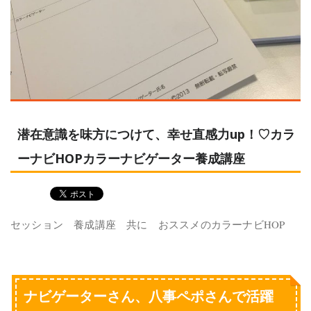
潜在意識を味方につけて、幸せ直感力up！♡カラ
ーナビHOPカラーナビゲーター養成講座
セッション 養成講座 共に おススメのカラーナビHOP
ナビゲーターさん、八事ペポさんで活躍