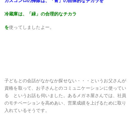
ガスコンロの掃除は、「青」の自律的なチカラを
冷蔵庫は、「緑」の合理的なチカラ
を
使ってしましたよー。
子どもとの会話がなかなか探せない・・・というお父さんが
資格を取って、お子さんとのコミュニケーションに使ってい
る というお話も伺いました。あるメガネ屋さんでは、社員
のモチベーションを高めあい、営業成績を上げるために取り
入れているそうです。