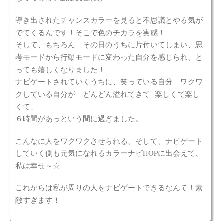
導き出されたチャンスカラーを見ると不思議とやる気が
でてくるんです！そこで色のチカラを実感！
そして、もちろん その日のうちに片付いてしまい、思
考モードから行動モードに変わった自分を感じられ、と
っても嬉しくなりました！
ナビゲートされていくうちに、笑っている自分 ワクワ
クしている自分が どんどん溢れてきて 楽しくて楽し
くて、
６時間があっという間に過ぎました。
こんなに人をワクワクさせられる、そして、ナビゲート
していく側も元気になれるカラーナビHOPに出会えて、
私は幸せ～☆
これからは私が周りの人をナビゲートできるなんて！素
敵すぎます！