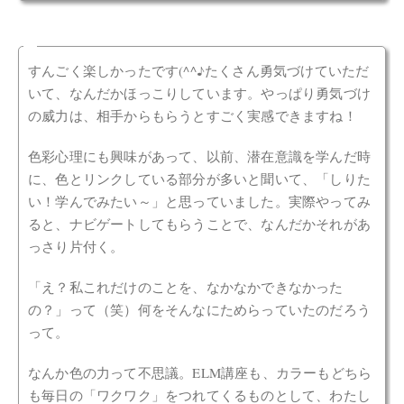
すんごく楽しかったです(^^♪たくさん勇気づけていただ
いて、なんだかほっこりしています。やっぱり勇気づけ
の威力は、相手からもらうとすごく実感できますね！
色彩心理にも興味があって、以前、潜在意識を学んだ時
に、色とリンクしている部分が多いと聞いて、「しりた
い！学んでみたい～」と思っていました。実際やってみ
ると、ナビゲートしてもらうことで、なんだかそれがあ
っさり片付く。
「え？私これだけのことを、なかなかできなかった
の？」って（笑）何をそんなにためらっていたのだろう
って。
なんか色の力って不思議。ELM講座も、カラーもどちら
も毎日の「ワクワク」をつれてくるものとして、わたし