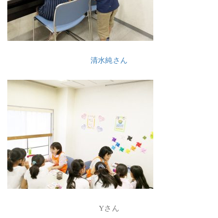
清水純さん
Yさん