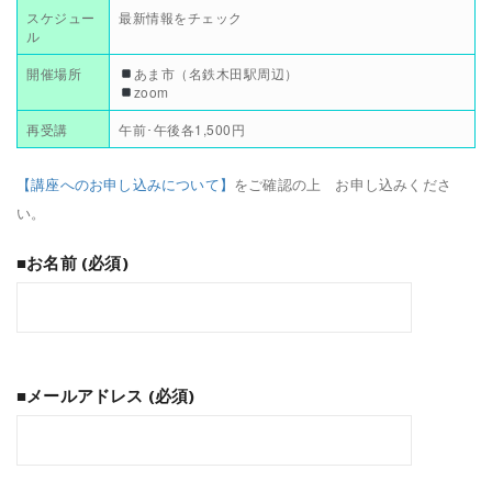
スケジュー
最新情報をチェック
ル
開催場所
あま市（名鉄木田駅周辺）
zoom
再受講
午前･午後各1,500円
【講座へのお申し込みについて】
をご確認の上 お申し込みくださ
い。
■お名前 (必須)
■メールアドレス (必須)